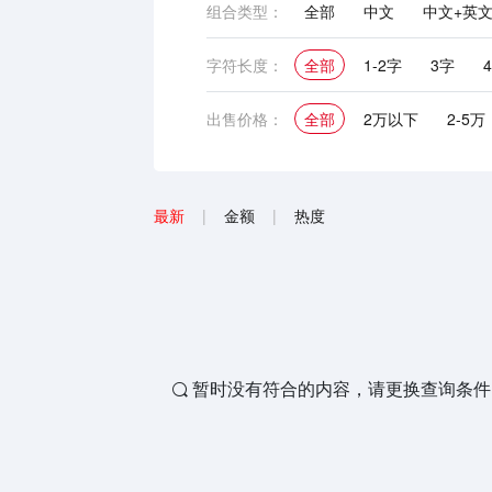
组合类型：
全部
中文
中文+英
英文
中文+英文+图形
字符长度：
全部
1-2字
3字
出售价格：
全部
2万以下
2-5万
最新
|
金额
|
热度
暂时没有符合的内容，请更换查询条件