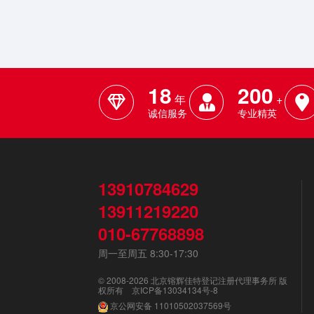
18
200
年
+
诚信服务
专业精英
13910784629
13911219220
010-67768898
周一至周五 8:30-17:30
© 2008-2026 北京镕辉佳特登记注册代理事务所 版
权所有
京ICP备13034134号-8
京公网安备
11010502037569号