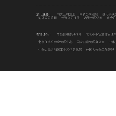
热门业务：
内资公司注册
内资公司注销
登记事项
海外公司注册
外资公司注册
内资代理记账
减少注
友情链接：
华昌普惠家具维修
北京市市场监督管理
北京住房公积金管理中心
国家口岸管理办公室
中华
中华人民共和国工业和信息化部
外国人来华工作管理