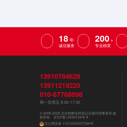
18
200
年
+
诚信服务
专业精英
13910784629
13911219220
010-67768898
周一至周五 8:30-17:30
© 2008-2026 北京镕辉佳特登记注册代理事务所 版
权所有
京ICP备13034134号-8
京公网安备
11010502037569号