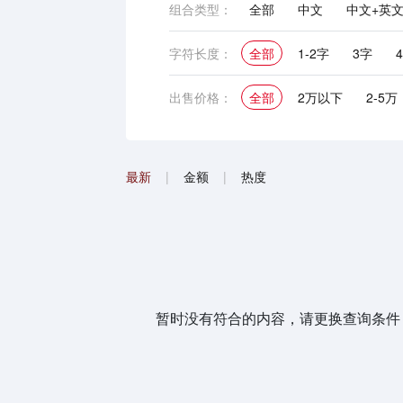
组合类型：
全部
中文
中文+英
英文
中文+英文+图形
字符长度：
全部
1-2字
3字
出售价格：
全部
2万以下
2-5万
最新
|
金额
|
热度
暂时没有符合的内容，请更换查询条件