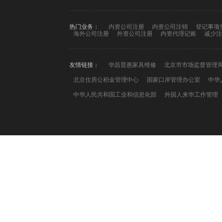
热门业务：
内资公司注册
内资公司注销
登记事项
海外公司注册
外资公司注册
内资代理记账
减少注
友情链接：
华昌普惠家具维修
北京市市场监督管理
北京住房公积金管理中心
国家口岸管理办公室
中华
中华人民共和国工业和信息化部
外国人来华工作管理