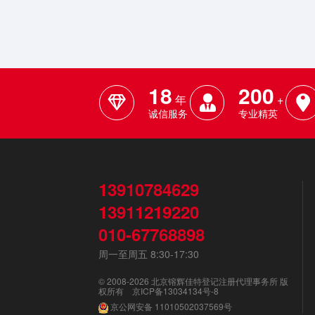
18
200
年
+
诚信服务
专业精英
13910784629
13911219220
010-67768898
周一至周五 8:30-17:30
© 2008-2026 北京镕辉佳特登记注册代理事务所 版
权所有
京ICP备13034134号-8
京公网安备
11010502037569号