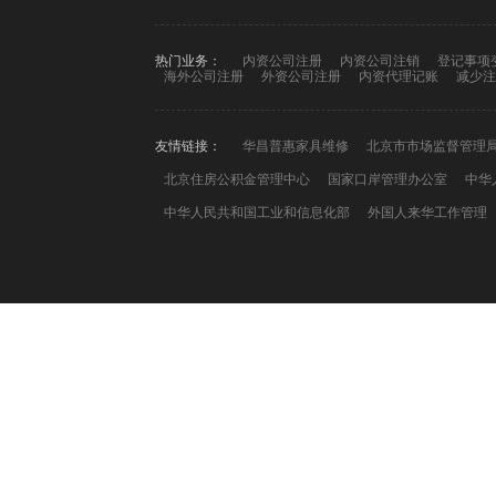
热门业务：
内资公司注册
内资公司注销
登记事项
海外公司注册
外资公司注册
内资代理记账
减少注
友情链接：
华昌普惠家具维修
北京市市场监督管理
北京住房公积金管理中心
国家口岸管理办公室
中华
中华人民共和国工业和信息化部
外国人来华工作管理