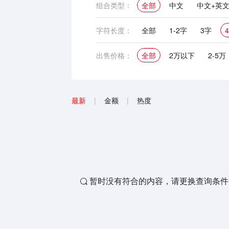
组合类型：
全部
中文
中文+英
英文
中文+英文+图形
字符长度：
全部
1-2字
3字
出售价格：
全部
2万以下
2-5万
最新
|
金额
|
热度
暂时没有符合的内容，请更换查询条件