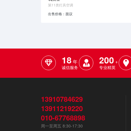
第11类灯具空调
出售价格：面议
18
200
年
+
诚信服务
专业精英
13910784629
13911219220
010-67768898
周一至周五 8:30-17:30