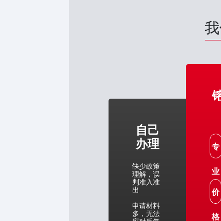
我
自己
办理
专
缺少政策
业
理解，误
判准入准
出
价
申请材料
多，无法
格
应对反复