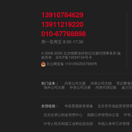
13910784629
13911219220
010-67768898
周一至周五 8:30-17:30
© 2008-2026 北京镕辉佳特登记注册代理事务所 版
权所有
京ICP备13034134号-8
京公网安备
11010502037569号
热门业务：
内资公司注册
内资公司注销
登记事项
海外公司注册
外资公司注册
内资代理记账
减少注
友情链接：
华昌普惠家具维修
北京市市场监督管理
北京住房公积金管理中心
国家口岸管理办公室
中华
中华人民共和国工业和信息化部
外国人来华工作管理