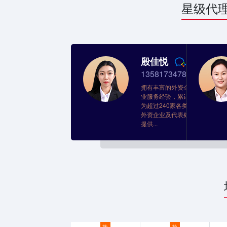
星级代
殷佳悦
13581734780
拥有丰富的外资企
业服务经验，累计
为超过240家各类
外资企业及代表处
提供...
热
热