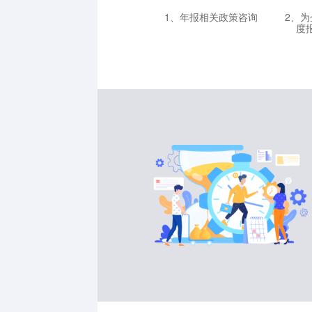
1、年报相关政策咨询
2、
度