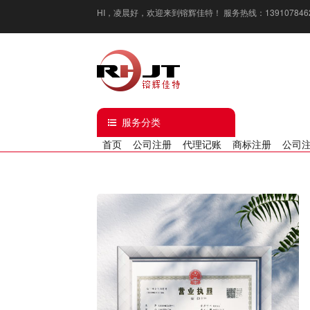
HI，
凌晨好
，欢迎来到镕辉佳特！ 服务热线：13910784629 / 1
服务分类
首页
公司注册
代理记账
商标注册
公司