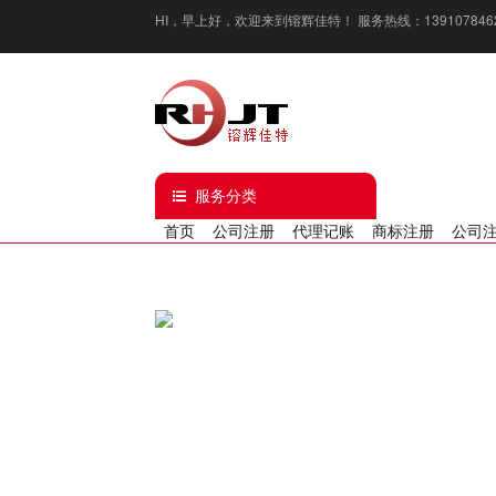
HI，
早上好
，欢迎来到镕辉佳特！ 服务热线：13910784629 / 1
服务分类
首页
公司注册
代理记账
商标注册
公司