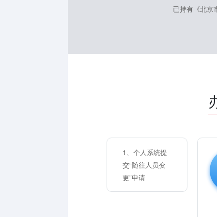
已持有《北京
1、个人系统提
交“随往人员变
更”申请