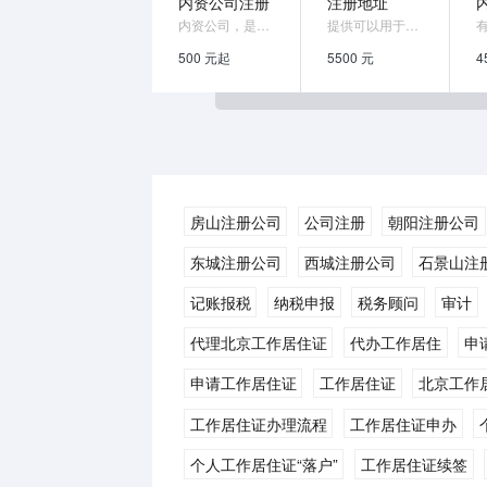
内资公司注册
注册地址
内资公司，是指以国有资产、集体资产、国内...
提供可以用于注册公司的集中办公区地址
500 元起
5500 元
4
房山注册公司
公司注册
朝阳注册公司
东城注册公司
西城注册公司
石景山注
记账报税
纳税申报
税务顾问
审计
代理北京工作居住证
代办工作居住
申
申请工作居住证
工作居住证
北京工作
工作居住证办理流程
工作居住证申办
个人工作居住证“落户”
工作居住证续签