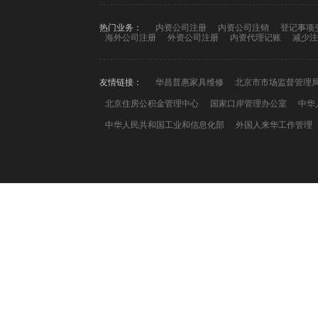
热门业务：
内资公司注册
内资公司注销
登记事项
海外公司注册
外资公司注册
内资代理记账
减少注
友情链接：
华昌普惠家具维修
北京市市场监督管理
北京住房公积金管理中心
国家口岸管理办公室
中华
中华人民共和国工业和信息化部
外国人来华工作管理