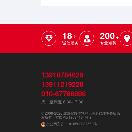
18
200
年
+
诚信服务
专业精英
13910784629
13911219220
010-67768898
周一至周五 8:30-17:30
© 2008-2026 北京镕辉佳特登记注册代理事务所 版
权所有
京ICP备13034134号-8
京公网安备
11010502037569号