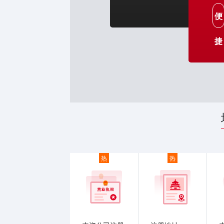
便
捷
热
热