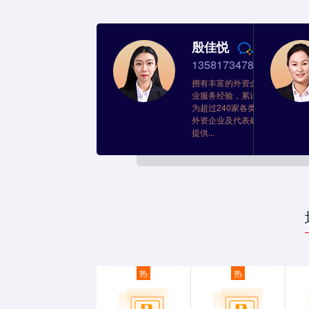
殷佳悦
13581734780
拥有丰富的外资企
业服务经验，累计
为超过240家各类
外资企业及代表处
提供...
热
热