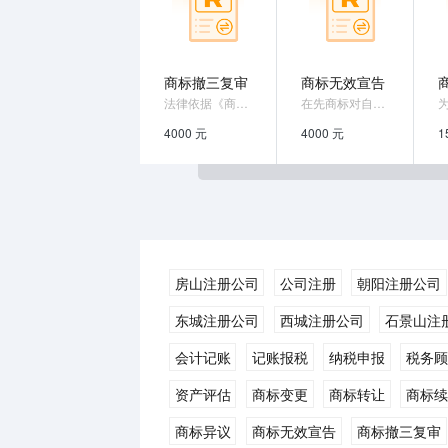
商标撤三复审
商标无效宣告
法律依据《商标法》第五十四条对商标局撤销...
在先商标对自我品牌造成一定的影响，或抢占...
4000 元
4000 元
1
房山注册公司
公司注册
朝阳注册公司
东城注册公司
西城注册公司
石景山注
会计记账
记账报税
纳税申报
税务
资产评估
商标变更
商标转让
商标
商标异议
商标无效宣告
商标撤三复审