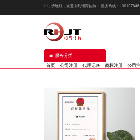
HI，
傍晚好
，欢迎来到镕辉佳特！ 服务热线：13910784629 / 1
服务分类
首页
公司注册
代理记账
商标注册
公司