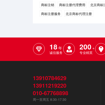
商标注销
商标注册代理费用
北京商标
商标注册服务
北京商标代理注册
18
200
年
+
诚信服务
专业精英
13910784629
13911219220
010-67768898
周一至周五 8:30-17:30