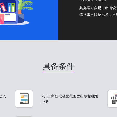
其办理对象是：申请设
请从事出版物批发、出
具备条件
法人
2、工商登记经营范围含出版物批发
业务