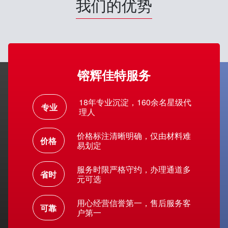
我们的优势
镕辉佳特服务
18年专业沉淀，160余名星级代
专业
理人
价格标注清晰明确，仅由材料难
价格
易划定
服务时限严格守约，办理通道多
省时
元可选
用心经营信誉第一，售后服务客
可靠
户第一