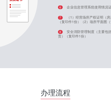
企业信息管理系统使用情况证
6
（1）经营场所产权证明（房
7
（复印件1份）（2）场所平面图（
安全消防管理制度（主要包
8
责）（复印件1份）
办理流程