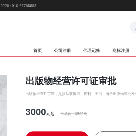
0 / 010-67768898
首页
公司注册
代理记账
商标注册
出版物经营许可证审批
出版物经营许可证，是指从事报纸、期刊、图书、电子出版物等批发
3000
元
起
市场价：
3500
元