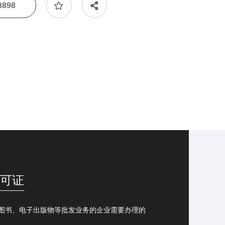
8898
可证
图书、电子出版物等批发业务的企业需要办理的