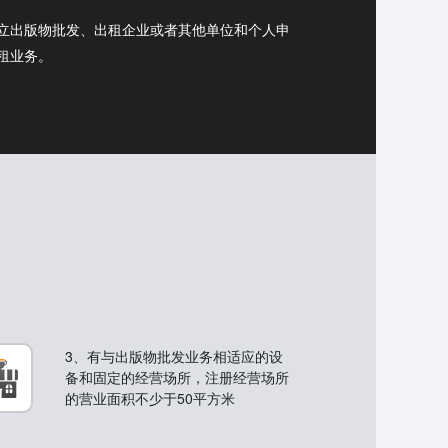
立出版物批发、出租企业或者其他单位和个人申
租业务。
3、有与出版物批发业务相适应的设
备和固定的经营场所，注册经营场所
的营业面积不少于50平方米