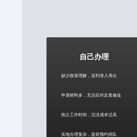
自己办理
缺少政策理解，误判准入准出
申请材料多，无法应对反复修改
抢占工作时间，沉没成本过高
实地办理复杂，提前预约排队