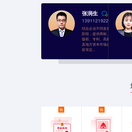
张润生
13911219220
结合企业不同发展
阶段，提供商标、
版权、专利、高新
及地方资本市场进
驻等定...
热
热