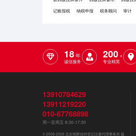
记账报税
纳税申报
税务顾问
审计
18
200
年
+
诚信服务
专业精英
13910784629
13911219220
010-67768898
周一至周五 8:30-17:30
© 2008-2026 北京镕辉佳特登记注册代理事务所 版