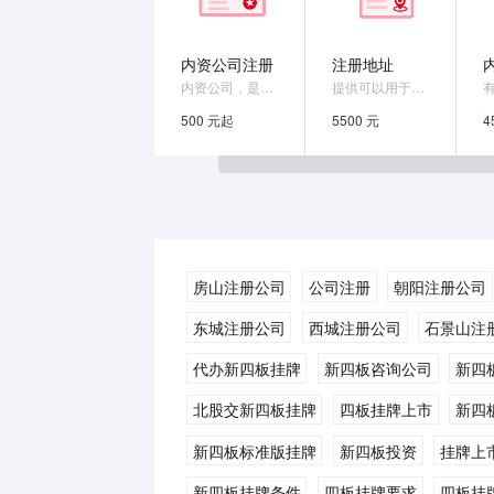
内资公司注册
注册地址
内资公司，是指以国有资产、集体资产、国内...
提供可以用于注册公司的集中办公区地址
500 元起
5500 元
4
房山注册公司
公司注册
朝阳注册公司
东城注册公司
西城注册公司
石景山注
代办新四板挂牌
新四板咨询公司
新四
北股交新四板挂牌
四板挂牌上市
新四
新四板标准版挂牌
新四板投资
挂牌上
新四板挂牌条件
四板挂牌要求
四板挂