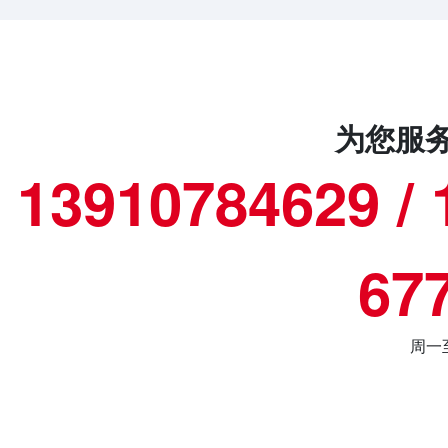
为您服务
13910784629 / 
67
周一至