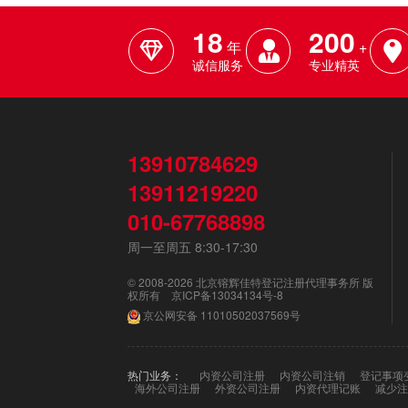
18
200
年
+
诚信服务
专业精英
13910784629
13911219220
010-67768898
周一至周五 8:30-17:30
© 2008-2026 北京镕辉佳特登记注册代理事务所 版
权所有
京ICP备13034134号-8
京公网安备
11010502037569号
热门业务：
内资公司注册
内资公司注销
登记事项
海外公司注册
外资公司注册
内资代理记账
减少注