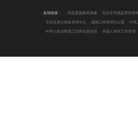
友情链接：
华昌普惠家具维修
北京市市场监督管理
北京住房公积金管理中心
国家口岸管理办公室
中华
中华人民共和国工业和信息化部
外国人来华工作管理